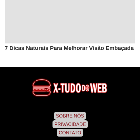
7 Dicas Naturais Para Melhorar Visão Embaçada
SOBRE NÓS
PRIVACIDADE
CONTATO