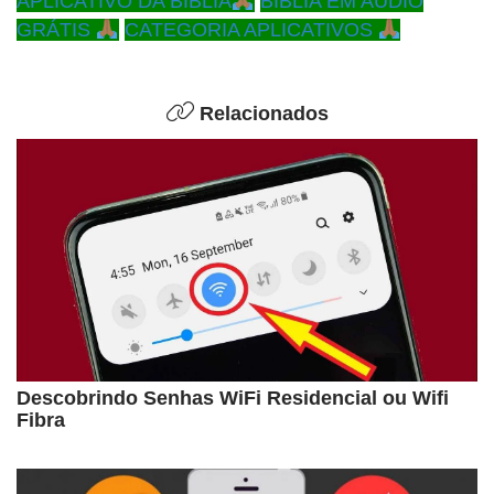
APLICATIVO DA BÍBLIA
BÍBLIA EM AUDIO
GRÁTIS
CATEGORIA APLICATIVOS
Relacionados
Descobrindo Senhas WiFi Residencial ou Wifi
Fibra