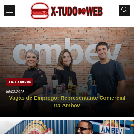
uncategorized
06/03/2025
Vagas de Emprego: Representante Comercial
na Ambev