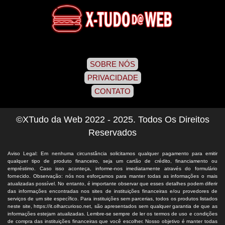
SOBRE NÓS
PRIVACIDADE
CONTATO
©XTudo da Web 2022 - 2025. Todos Os Direitos
Reservados
Aviso Legal: Em nenhuma circunstância solicitamos qualquer pagamento para emitir
qualquer tipo de produto financeiro, seja um cartão de crédito, financiamento ou
empréstimo. Caso isso aconteça, informe-nos imediatamente através do formulário
fornecido. Observação: nós nos esforçamos para manter todas as informações o mais
atualizadas possível. No entanto, é importante observar que esses detalhes podem diferir
das informações encontradas nos sites de instituições financeiras e/ou provedores de
serviços de um site específico. Para instituições sem parcerias, todos os produtos listados
neste site, https://it.olharcurioso.net, são apresentados sem qualquer garantia de que as
informações estejam atualizadas. Lembre-se sempre de ler os termos de uso e condições
de compra das instituições financeiras que você escolher. Nosso objetivo é manter todas