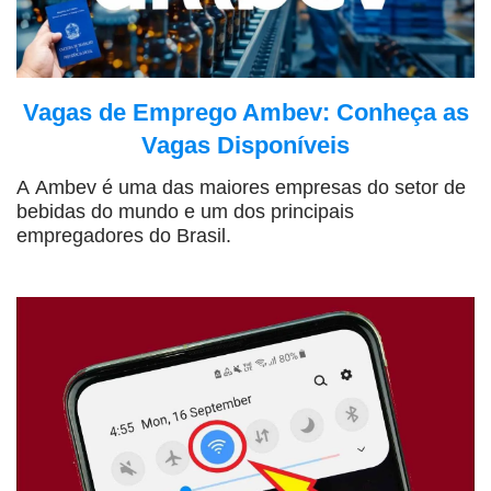
Vagas de Emprego Ambev: Conheça as
Vagas Disponíveis
A Ambev é uma das maiores empresas do setor de
bebidas do mundo e um dos principais
empregadores do Brasil.