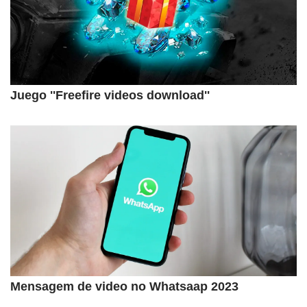
Juego ''Freefire videos download''
Mensagem de video no Whatsaap 2023