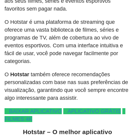
aos seus filmes, séries e eventos esportivos
favoritos sem pagar nada.
O Hotstar é uma plataforma de streaming que
oferece uma vasta biblioteca de filmes, séries e
programas de TV, além de cobertura ao vivo de
eventos esportivos. Com uma interface intuitiva e
fácil de usar, você pode navegar facilmente por
categorias.
O
Hotstar
também oferece recomendações
personalizadas com base nas suas preferências de
visualização, garantindo que você sempre encontre
algo interessante para assistir.
BAIXAR APLICATIVO
APLICATIVO GRÁTIS
FILMES 4K
Hotstar – O melhor aplicativo