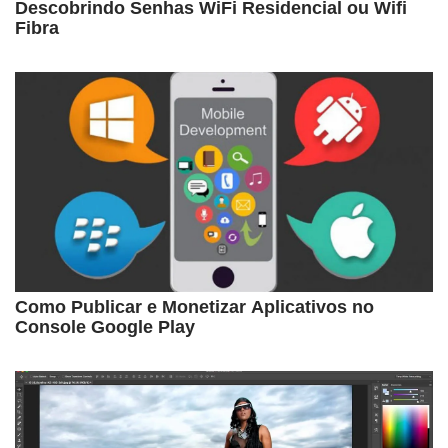
Descobrindo Senhas WiFi Residencial ou Wifi
Fibra
Como Publicar e Monetizar Aplicativos no
Console Google Play