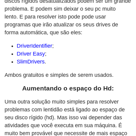
discos rígidos desatualizados podem ser um grande
problema. E podem sim deixar o seu pc muito
lento. E para resolver isto pode pode usar
programas que irão atualizar os seus drives de
forma automática, que são eles:
DriverIdentifier
;
Driver Easy
;
SlimDrivers
.
Ambos gratuitos e simples de serem usados.
Aumentando o espaço do Hd:
Uma outra solução muito simples para resolver
problemas com lentidão está ligado ao espaço de
seu disco rígido (hd). Mas isso vai depender das
atividades que você executa em sua máquina. É
muito bem provável que necessite de mais espaço