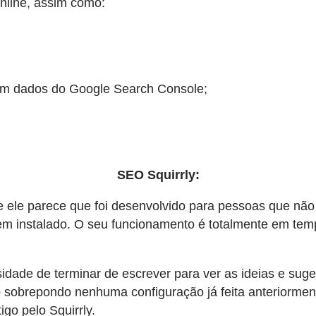
nline, assim como:
em dados do Google Search Console;
SEO Squirrly:
ve ele parece que foi desenvolvido para pessoas que não
 instalado. O seu funcionamento é totalmente em tempo 
idade de terminar de escrever para ver as ideias e sug
 sobrepondo nenhuma configuração já feita anteriormen
igo pelo Squirrly.