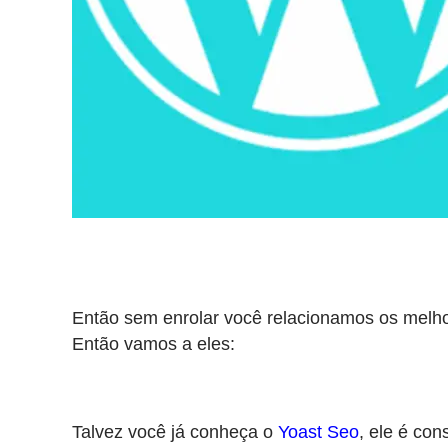
Então sem enrolar você relacionamos os melhor
Então vamos a eles:
Talvez você já conheça o
Yoast Seo
, ele é co