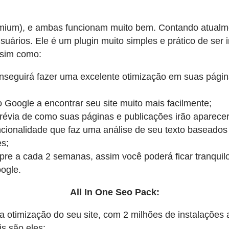
remium), e ambas funcionam muito bem. Contando atualm
ários. Ele é um plugin muito simples e prático de ser i
ssim como:
nseguirá fazer uma excelente otimização em suas págin
 Google a encontrar seu site muito mais facilmente;
révia de como suas páginas e publicações irão aparece
uncionalidade que faz uma análise de seu texto baseados 
es;
pre a cada 2 semanas, assim você poderá ficar tranquil
ogle.
All In One Seo Pack:
otimização do seu site, com 2 milhões de instalações at
is são eles: