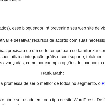
dos), esse bloqueador irá prevenir o seu web site de vi
tivar e desativar recursos de acordo com suas necessi
 mas precisará de um certo tempo para se familiarizar c
nibiliza a integração grátis e com suporte, totalmente
is avançadas, como por exemplo opções de taxonomia e
Rank Math:
a promessa de ser o melhor de todos no segmento, o
R
 e pode ser usado em todo tipo de site WordPress. De f