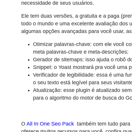
necessidade de seus usuários.
Ele tem duas versões, a gratuita e a paga (p
todo o mundo e uma excelente avaliação dos usu
algumas opções avançadas para você usar, a
Otimizar palavras-chave: com ele você co
meta palavras-chave e meta-descrições;
Gerador de sitemaps: isso ajuda o robô do
Snippet: o Yoast mostrará pra você uma p
Verificador de legibilidade: essa é uma f
o seu texto está legível para seus visitant
Atualização: esse plugin é atualizado sem
para o algoritmo do motor de busca do Go
O
All In One Seo Pack
também tem tudo para a 
oferece muitos recursos para você, confira qua