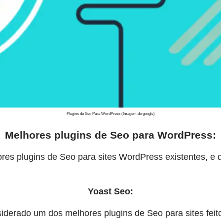
Plugins de Seo Para WordPress (Imagem do google)
Melhores plugins de Seo para WordPress:
es plugins de Seo para sites WordPress existentes, e 
Yoast Seo:
nsiderado um dos melhores plugins de Seo para sites fe