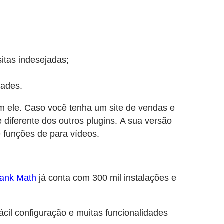
sitas indesejadas;
dades.
om ele. Caso você tenha um site de vendas e
 diferente dos outros plugins. A sua versão
 funções de para vídeos.
ank Math
já conta com 300 mil instalações e
ácil configuração e muitas funcionalidades