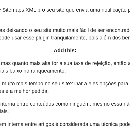
 Sitemaps XML pro seu site que envia uma notificação 
nas deixando o seu site muito mais fácil de ser encontr
pode usar esse plugin tranquilamente, pois além dos bene
AddThis:
as quanto mais alta for a sua taxa de rejeição, então 
mais baixo no ranqueamento.
em muito mais tempo no seu site? Dar a eles opções para
es é a melhor pedida.
interna entre conteúdos como ninguém, mesmo essa não
ais.
m interna entre artigos é considerada uma técnica pod