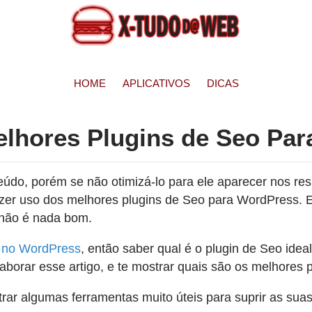
HOME
APLICATIVOS
DICAS
elhores Plugins de Seo Pa
teúdo, porém se não otimizá-lo para ele aparecer nos r
azer uso dos melhores plugins de Seo para WordPress. 
o não é nada bom.
te no WordPress
, então saber qual é o plugin de Seo idea
borar esse artigo, e te mostrar quais são os melhores p
rar algumas ferramentas muito úteis para suprir as sua