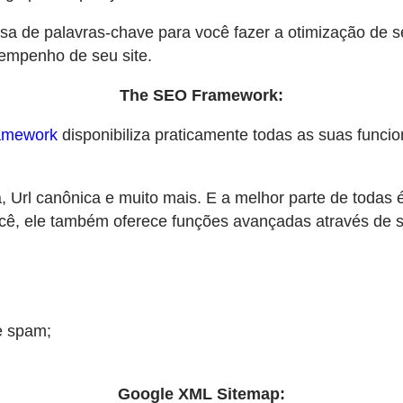
a de palavras-chave para você fazer a otimização de 
sempenho de seu site.
The SEO Framework:
amework
disponibiliza praticamente todas as suas funcio
, Url canônica e muito mais. E a melhor parte de todas é
ocê, ele também oferece funções avançadas através de s
e spam;
Google XML Sitemap: