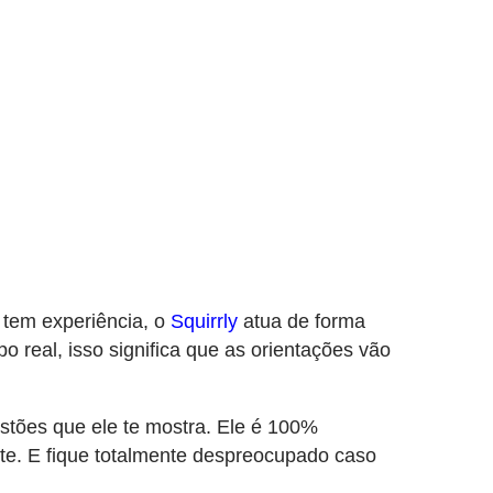
 tem experiência, o
Squirrly
atua de forma
real, isso significa que as orientações vão
estões que ele te mostra. Ele é 100%
te. E fique totalmente despreocupado caso