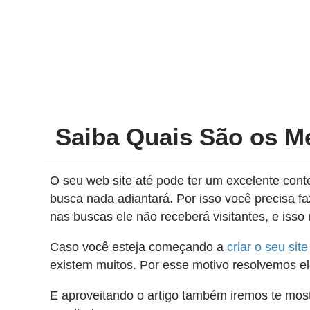
Saiba Quais São os M
O seu web site até pode ter um excelente con
busca nada adiantará. Por isso você precisa f
nas buscas ele não receberá visitantes, e iss
Caso você esteja começando a
criar o seu si
existem muitos. Por esse motivo resolvemos ela
E aproveitando o artigo também iremos te most