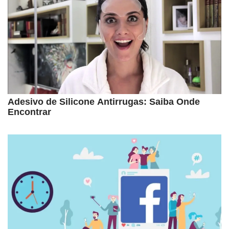
Adesivo de Silicone Antirrugas: Saiba Onde
Encontrar