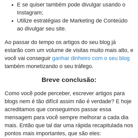
E se quiser também pode divulgar usando o
Instagram;
Utilize estratégias de Marketing de Conteúdo
ao divulgar seu site.
Ao passar do tempo os artigos do seu blog já
estarão com um volume de visitas muito mais alto, e
você vai conseguir
ganhar dinheiro com o seu blog
também monetizando o seu tráfego.
Breve conclusão:
Como você pode perceber, escrever artigos para
blogs nem é tão difícil assim não é verdade? E hoje
acreditamos que conseguimos passar essa
mensagem para você sempre melhorar a cada dia
mais. Então que tal dar uma rápida recapitulada nos
pontos mais importantes, que são eles: