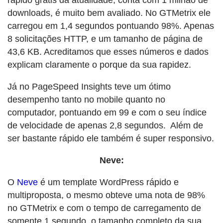
rápido grátis da atualidade, conta com 1 milhão de
downloads, é muito bem avaliado. No GTMetrix ele
carregou em 1,4 segundos pontuando 98%. Apenas
8 solicitações HTTP, e um tamanho de página de
43,6 KB. Acreditamos que esses números e dados
explicam claramente o porque da sua rapidez.
Já no PageSpeed Insights teve um ótimo
desempenho tanto no mobile quanto no
computador, pontuando em 99 e com o seu índice
de velocidade de apenas 2,8 segundos. Além de
ser bastante rápido ele também é super responsivo.
Neve:
O
Neve
é um template WordPress rápido e
multiproposta, o mesmo obteve uma nota de 98%
no GTMetrix e com o tempo de carregamento de
somente 1 segundo, o tamanho completo da sua