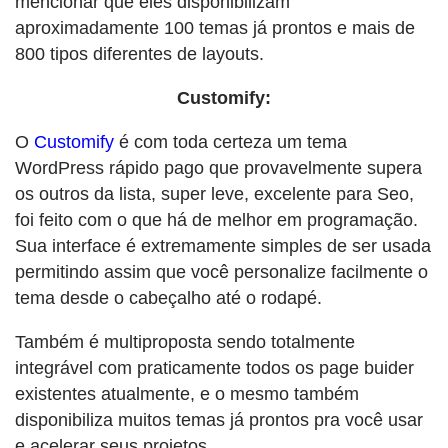
mencionar que eles disponibilizam
aproximadamente 100 temas já prontos e mais de
800 tipos diferentes de layouts.
Customify:
O
Customify
é com toda certeza um tema
WordPress rápido pago que provavelmente supera
os outros da lista, super leve, excelente para Seo,
foi feito com o que há de melhor em programação.
Sua interface é extremamente simples de ser usada
permitindo assim que você personalize facilmente o
tema desde o cabeçalho até o rodapé.
Também é multiproposta sendo totalmente
integrável com praticamente todos os page buider
existentes atualmente, e o mesmo também
disponibiliza muitos temas já prontos pra você usar
e acelerar seus projetos.