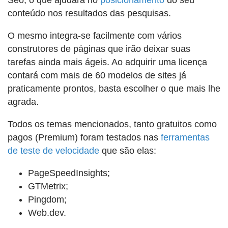
Seo, o que ajudará no
posicionamento
do seu
conteúdo nos resultados das pesquisas.
O mesmo integra-se facilmente com vários
construtores de páginas que irão deixar suas
tarefas ainda mais ágeis. Ao adquirir uma licença
contará com mais de 60 modelos de sites já
praticamente prontos, basta escolher o que mais lhe
agrada.
Todos os temas mencionados, tanto gratuitos como
pagos (Premium) foram testados nas
ferramentas
de teste de velocidade
que são elas:
PageSpeedInsights;
GTMetrix;
Pingdom;
Web.dev.