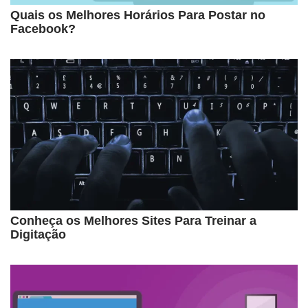
Quais os Melhores Horários Para Postar no
Facebook?
Conheça os Melhores Sites Para Treinar a
Digitação