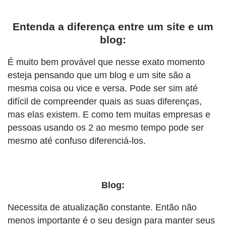
Entenda a diferença entre um site e um
blog:
É muito bem provável que nesse exato momento
esteja pensando que um blog e um site são a
mesma coisa ou vice e versa. Pode ser sim até
difícil de compreender quais as suas diferenças,
mas elas existem. E como tem muitas empresas e
pessoas usando os 2 ao mesmo tempo pode ser
mesmo até confuso diferenciá-los.
Blog:
Necessita de atualização constante. Então não
menos importante é o seu design para manter seus